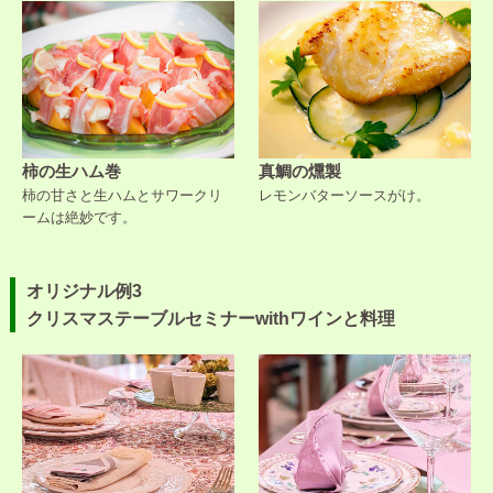
柿の生ハム巻
真鯛の燻製
柿の甘さと生ハムとサワークリ
レモンバターソースがけ。
ームは絶妙です。
オリジナル例3
クリスマステーブルセミナーwithワインと料理