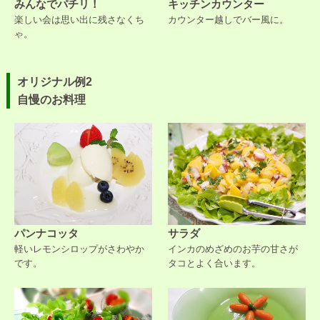
みんなでパチリ！
キッチンカウンター
楽しい会は思い出に残さなくち
カウンター越しでバー風に。
ゃ。
オリジナル例2
自慢のお料理
パンナコッタ
サラダ
軽いレモンシロップがさわやか
インカのめざめのお芋の甘さが
です。
タコとよく合います。