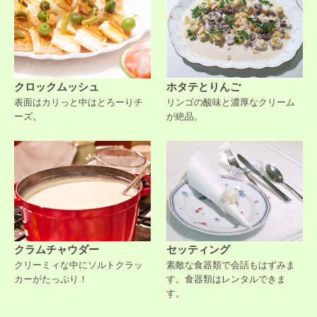
クロックムッシュ
ホタテとりんご
表面はカリっと中はとろーりチ
リンゴの酸味と濃厚なクリーム
ーズ。
が絶品。
クラムチャウダー
セッティング
クリーミィな中にソルトクラッ
素敵な食器類で会話もはずみま
カーがたっぷり！
す。食器類はレンタルできま
す。