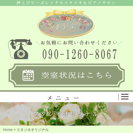
押上びりーぶレンタルスタジオ＆ピアノサロン
メニュー
スタジオオリジナル
Home
>
スタジオオリジナル