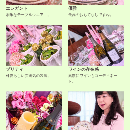
エレガント
優雅
素敵なテーブルウエア―。
最高のおもてなしですね。
プリティ
ワインの存在感
可愛らしい雰囲気の装飾。
素敵にワインもコーディネー
ト。