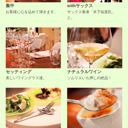
集中
withサックス
お客様に心を込めて弾きます。
サックス奏者「木下祐菜氏」
と。
セッティング
ナチュラルワイン
美しいワイングラス達。
ソムリエいち押しの絶品！