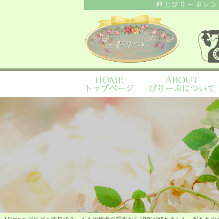
押上びりーぶレン
HOME
ABOUT
トップページ
びりーぶについて