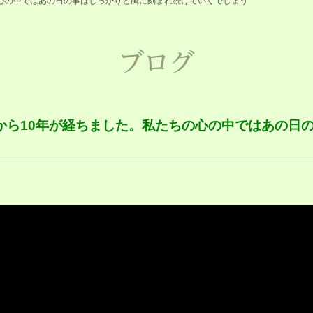
の心の中ではあの日の事はしっかりと胸に刻まれ続けていくでしょう
ブログ
から10年が経ちました。私たちの心の中ではあの日