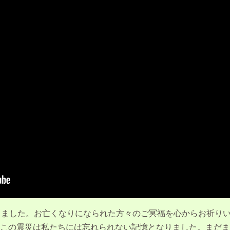
ちました。お亡くなりになられた方々のご冥福を心からお祈り
この震災は私たちには忘れられない記憶となりました。まだま