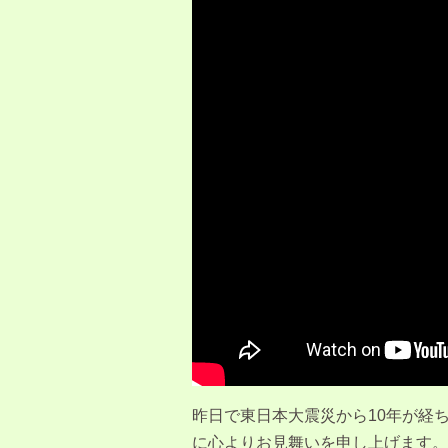
昨日で東日本大震災から10年が経
に心よりお見舞いを申し上げます。