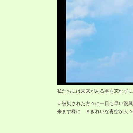
私たちには未来がある事を忘れずに
＃被災された方々に一日も早い復興
来ます様に ＃きれいな青空が人々