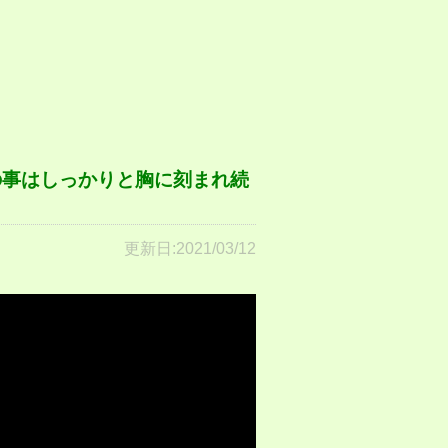
の事はしっかりと胸に刻まれ続
更新日:2021/03/12