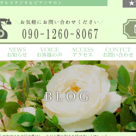
タルスタジオ＆ピアノサロン
NEWS
VOICE
ACCESS
CONTCT
お知らせ
お客様の声
アクセス
お問い合わせ
BLOG