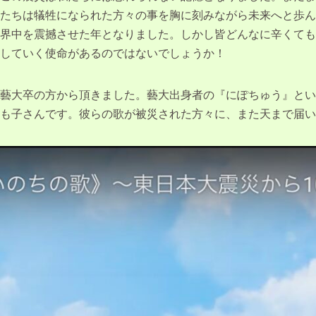
たちは犠牲になられた方々の事を胸に刻みながら未来へと歩ん
界中を震撼させた年となりました。しかし皆どんなに辛くても
していく使命があるのではないでしょうか！
藝大卒の方から頂きました。藝大出身者の『にぽちゅう』とい
も子さんです。彼らの歌が被災された方々に、また天まで届い