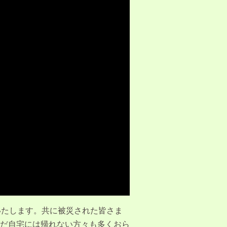
いたします。共に被災された皆さま
だ自宅には帰れない方々も多くおら