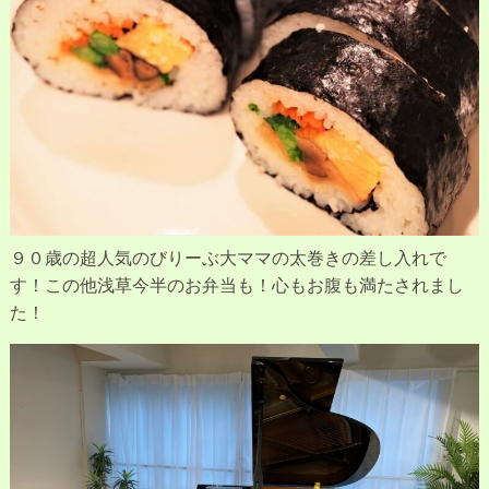
９０歳の超人気のびりーぶ大ママの太巻きの差し入れで
す！この他浅草今半のお弁当も！心もお腹も満たされまし
た！