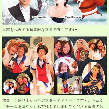
日本を代表する超素敵な奏者の方々です♥♥
超楽しく盛り上がったアフターディナー！ご本人たち曰く
『チームあほやん』お客様を楽しませてくださる最高の忘