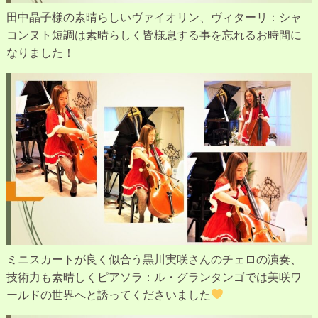
田中晶子様の素晴らしいヴァイオリン、ヴィターリ：シャ
コンヌト短調は素晴らしく皆様息する事を忘れるお時間に
なりました！
ミニスカートが良く似合う黒川実咲さんのチェロの演奏、
技術力も素晴しくピアソラ：ル・グランタンゴでは美咲ワ
ールドの世界へと誘ってくださいました