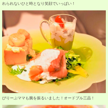
れられないひと時となり笑顔でいっぱい！
びりーぶママも腕を振るいました！オードブル三品！