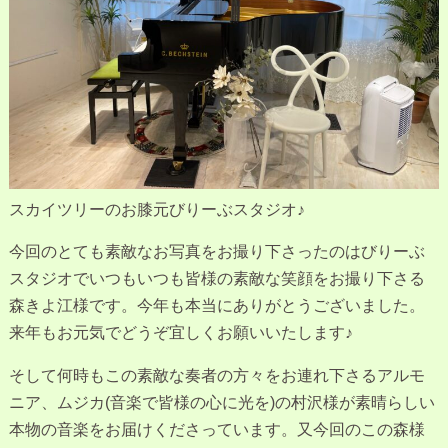
スカイツリーのお膝元びりーぶスタジオ♪
今回のとても素敵なお写真をお撮り下さったのはびりーぶ
スタジオでいつもいつも皆様の素敵な笑顔をお撮り下さる
森きよ江様です。今年も本当にありがとうございました。
来年もお元気でどうぞ宜しくお願いいたします♪
そして何時もこの素敵な奏者の方々をお連れ下さるアルモ
ニア、ムジカ(音楽で皆様の心に光を)の村沢様が素晴らしい
本物の音楽をお届けくださっています。又今回のこの森様