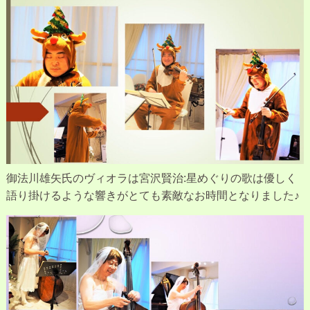
御法川雄矢氏のヴィオラは宮沢賢治:星めぐりの歌は優しく
語り掛けるような響きがとても素敵なお時間となりました♪