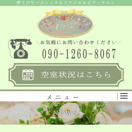
押上びりーぶレンタルスタジオ＆ピアノサロン
メニュー
NEWS