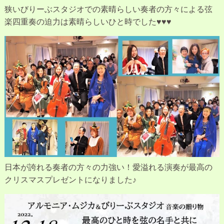
狭いびりーぶスタジオでの素晴らしい奏者の方々による弦
楽四重奏の迫力は素晴らしいひと時でした♥♥♥
日本が誇れる奏者の方々の力強い！愛溢れる演奏が最高の
クリスマスプレゼントになりました♪