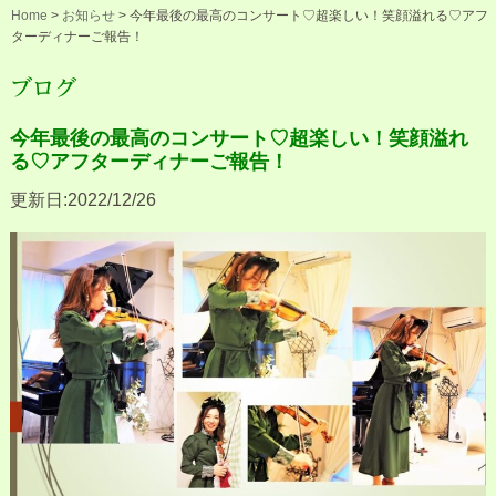
Home
>
お知らせ
>
今年最後の最高のコンサート♡超楽しい！笑顔溢れる♡アフ
ターディナーご報告！
ブログ
今年最後の最高のコンサート♡超楽しい！笑顔溢れ
る♡アフターディナーご報告！
更新日:2022/12/26