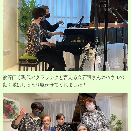
彼等曰く現代のクラッシクと言える久石譲さんのハウルの
動く城はしっとり聴かせてくれました！