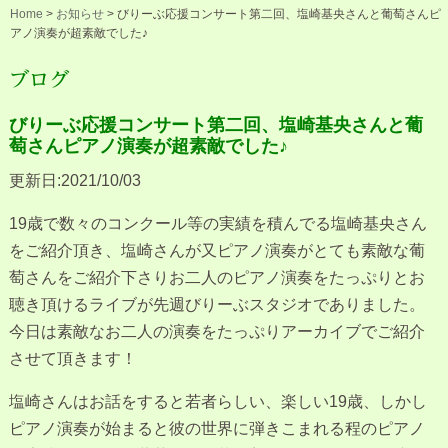
Home
>
お知らせ
>
びりーぶ応援コンサート第二回、塩崎基央さんと葡萄さんピ
アノ演奏が超素敵でした♪
ブログ
びりーぶ応援コンサート第二回、塩崎基央さんと葡
萄さんピアノ演奏が超素敵でした♪
更新日:2021/10/03
19歳で数々のコンクール等の実績を積んでる塩崎基央さん
をご紹介頂き、塩崎さんが又ピアノ演奏がとても素敵な葡
萄さんをご紹介下さりお二人のピアノ演奏をたっぷりとお
聴き頂けるライブが先週びりーぶスタジオでありました。
今日は素敵なお二人の演奏をたっぷりアーカイブでご紹介
させて頂きます！
塩崎さんはお話をすると若者らしい、楽しい19歳、しかし
ピアノ演奏が始まると彼の世界に弾きこまれる程のピアノ