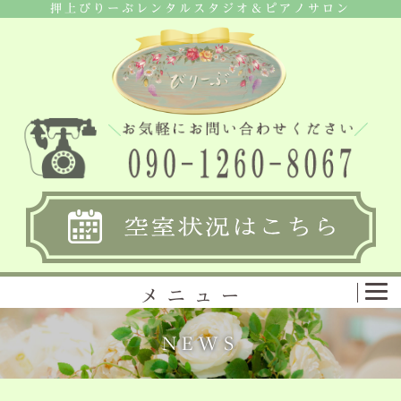
押上びりーぶレンタルスタジオ＆ピアノサロン
メニュー
NEWS