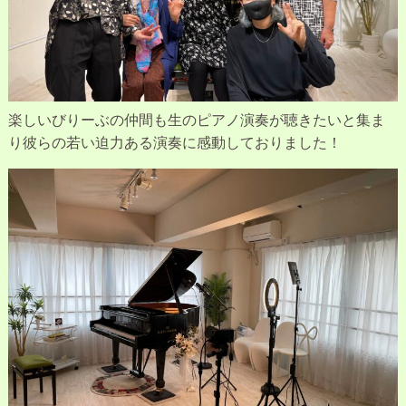
楽しいびりーぶの仲間も生のピアノ演奏が聴きたいと集ま
り彼らの若い迫力ある演奏に感動しておりました！