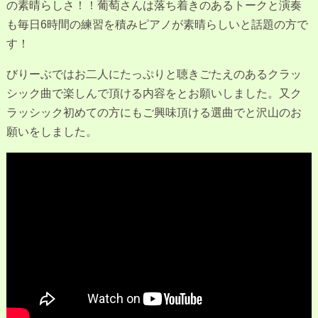
の素晴らしさ！！葡萄さんは落ち着きのあるトークと演奏
も毎日6時間の練習を積みピアノが素晴らしいと話題の方で
す！
びりーぶではお二人にたっぷりと聴きごたえのあるクラッ
シック曲で楽しんで頂ける内容をとお願いしました。又ク
ラッシック初めての方にもご興味頂ける選曲でと沢山のお
願いをしました。