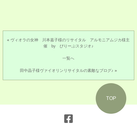
«
ヴィオラの女神 川本嘉子様のリサイタル アルモニアムジカ様主
催 by びりーぶスタジオ♪
一覧へ
田中晶子様ヴァイオリンリサイタルの素敵なブログ♪
»
TOP