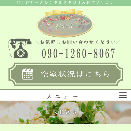
押上びりーぶレンタルスタジオ＆ピアノサロン
メニュー
NEWS