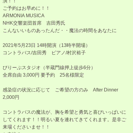
演！！
ご予約はお早めに！！
ARMONIA MUSICA
NHK交響楽団首席 吉田秀氏
こんないいものあったんだ・・魔法の時間をあなたに
2021年5月23日 14時開演（13時半開場）
コントラバス/吉田秀 ピアノ/村沢裕子
びりーぶスタジオ（半蔵門線押上徒歩6分）
全席自由 3,000円 要予約 25名様限定
感染症の状況に応じて ご希望の方のみ After Dinner
2,000円
コントラバスの魔法が、胸を希望と勇気と喜びいっぱいに
してくれます！！明るい夏を連れてきてくれます。是非ご
来場くださいませ！！