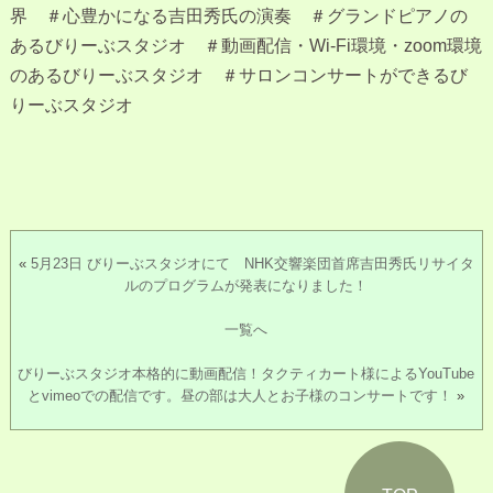
界 ＃心豊かになる吉田秀氏の演奏 ＃グランドピアノの
あるびりーぶスタジオ ＃動画配信・Wi-Fi環境・zoom環境
のあるびりーぶスタジオ ＃サロンコンサートができるび
りーぶスタジオ
«
5月23日 びりーぶスタジオにて NHK交響楽団首席吉田秀氏リサイタ
ルのプログラムが発表になりました！
一覧へ
びりーぶスタジオ本格的に動画配信！タクティカート様によるYouTube
とvimeoでの配信です。昼の部は大人とお子様のコンサートです！
»